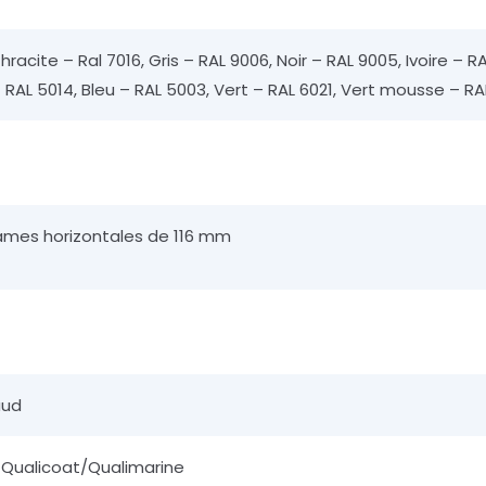
thracite – Ral 7016, Gris – RAL 9006, Noir – RAL 9005, Ivoire – 
 RAL 5014, Bleu – RAL 5003, Vert – RAL 6021, Vert mousse – R
ames horizontales de 116 mm
m
aud
Qualicoat/Qualimarine