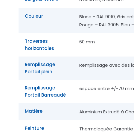
Couleur
Blanc – RAL 9010, Gris an
Rouge – RAL 3005, Bleu –
Traverses
60 mm
horizontales
Remplissage
Remplissage avec des l
Portail plein
Remplissage
espace entre +/-70 m
Portail Barreaudé
Matière
Aluminium Extrudé à Ch
Peinture
Thermolaquée Garantie 