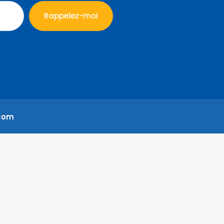
Rappelez-moi
com