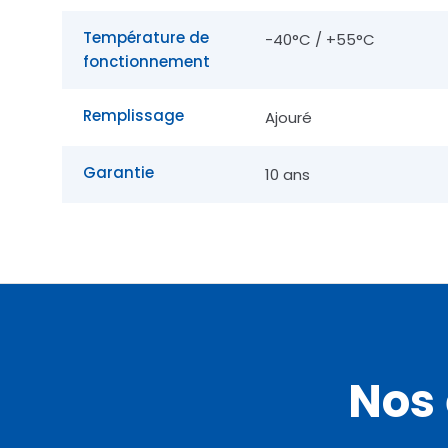
Température de
-40°C / +55°C
fonctionnement
Remplissage
Ajouré
Garantie
10 ans
Nos 