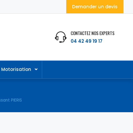
Demander un devis
CONTACTEZ NOS EXPERTS
04 42 49 19 17
Motorisation
ssant PIERIS