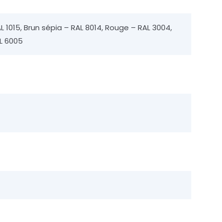
RAL 1015, Brun sépia – RAL 8014, Rouge – RAL 3004,
AL 6005