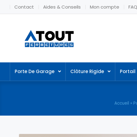
Contact
Aides & Conseils
Mon compte
FA
Porte De Garage
Clôture Rigide
Portai
Accueil
»
P