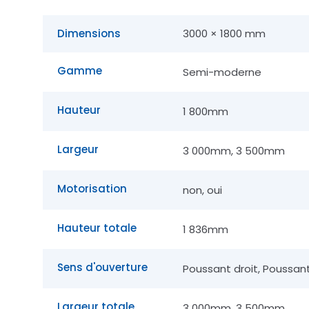
Dimensions
3000 × 1800 mm
Gamme
Semi-moderne
Hauteur
1 800mm
Largeur
3 000mm, 3 500mm
Motorisation
non, oui
Hauteur totale
1 836mm
Sens d'ouverture
Poussant droit, Poussa
Largeur totale
3 000mm, 3 500mm