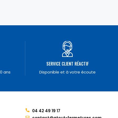
SERVICE CLIENT RÉACTIF
10 ans
Disponible et à votre écoute
04 42 49 19 17
contact@atout-fermetures.com