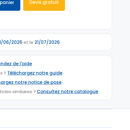
Devis gratuit
 panier
1/06/2026
et le
21/07/2026
dez de l'aide
s ?
Téléchargez notre guide
hargez notre notice de pose
icles similaires ?
Consultez notre catalogue