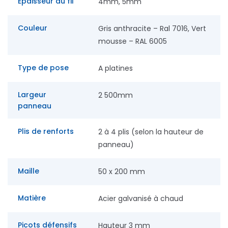
Épaisseur du fil
4mm, 5mm
Couleur
Gris anthracite – Ral 7016, Vert
mousse – RAL 6005
Type de pose
A platines
Largeur
2 500mm
panneau
Plis de renforts
2 à 4 plis (selon la hauteur de
panneau)
Maille
50 x 200 mm
Matière
Acier galvanisé à chaud
Picots défensifs
Hauteur 3 mm