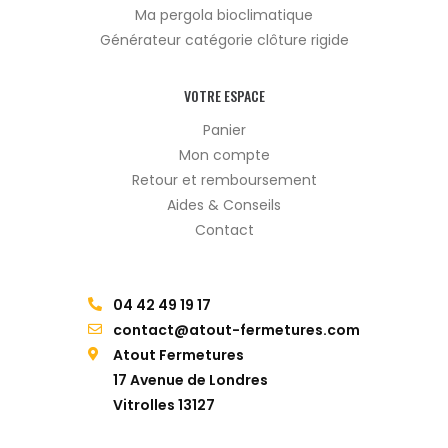
Ma pergola bioclimatique
Générateur catégorie clôture rigide
VOTRE ESPACE
Panier
Mon compte
Retour et remboursement
Aides & Conseils
Contact
04 42 49 19 17
contact@atout-fermetures.com
Atout Fermetures
17 Avenue de Londres
Vitrolles 13127